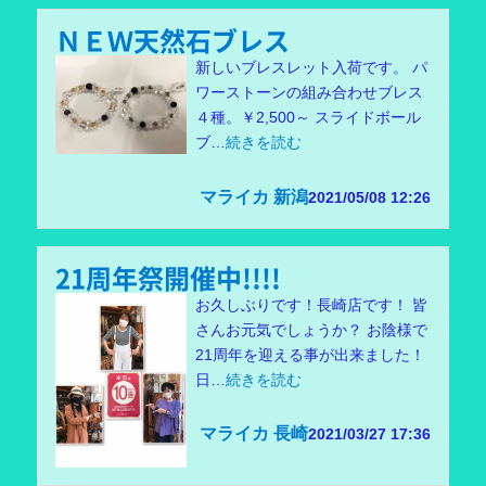
ＮＥＷ天然石ブレス
新しいブレスレット入荷です。 パ
ワーストーンの組み合わせブレス
４種。￥2,500～ スライドボール
ブ…
続きを読む
マライカ 新潟
2021/05/08 12:26
21周年祭開催中!!!!
お久しぶりです！長崎店です！ 皆
さんお元気でしょうか？ お陰様で
21周年を迎える事が出来ました！
日…
続きを読む
マライカ 長崎
2021/03/27 17:36