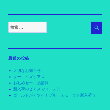
検
検
索
索
対
象:
最近の投稿
大切なお知らせ
ターコイズピアス
お勧めセール品情報
新入荷のピアスでコーデ☆
ゴールドがアツイ！ブルースモーガン新入荷☆