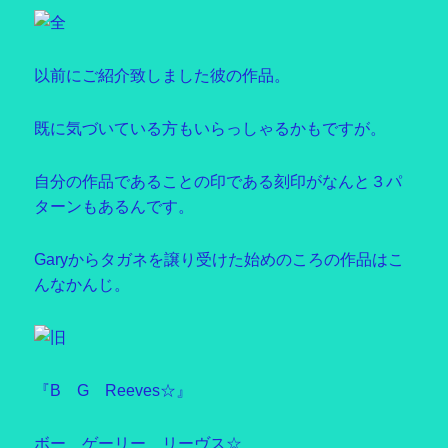
以前にご紹介致しました彼の作品。
既に気づいている方もいらっしゃるかもですが。
自分の作品であることの印である刻印がなんと３パ
ターンもあるんです。
Garyからタガネを譲り受けた始めのころの作品はこ
んなかんじ。
『B G Reeves☆』
ボー ゲーリー リーヴス☆