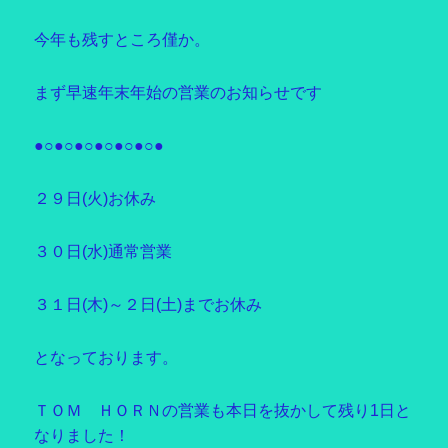
今年も残すところ僅か。
まず早速年末年始の営業のお知らせです
●○●○●○●○●○●○●
２９日(火)お休み
３０日(水)通常営業
３１日(木)～２日(土)までお休み
となっております。
ＴＯＭ ＨＯＲＮの営業も本日を抜かして残り1日と
なりました！