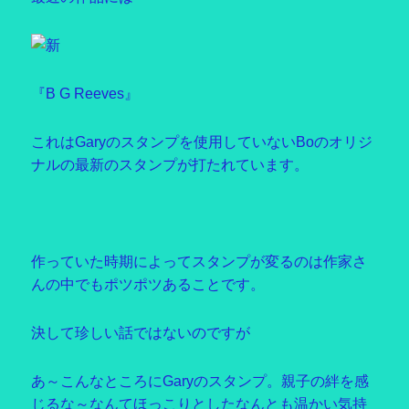
『B G Reeves』
これはGaryのスタンプを使用していないBoのオリジ
ナルの最新のスタンプが打たれています。
作っていた時期によってスタンプが変るのは作家さ
んの中でもポツポツあることです。
決して珍しい話ではないのですが
あ～こんなところにGaryのスタンプ。親子の絆を感
じるな～なんてほっこりとしたなんとも温かい気持