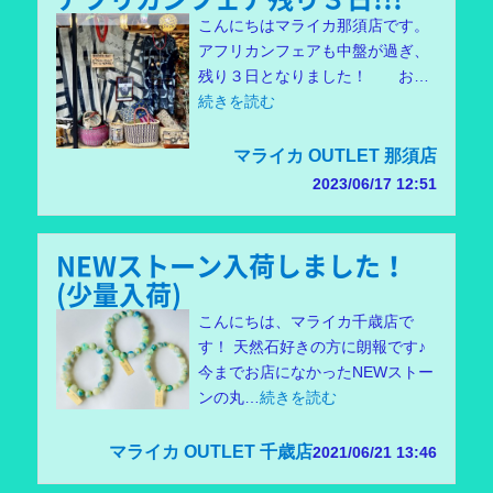
こんにちはマライカ那須店です。
アフリカンフェアも中盤が過ぎ、
残り３日となりました！ お…
続きを読む
マライカ OUTLET 那須店
2023/06/17 12:51
NEWストーン入荷しました！
(少量入荷)
こんにちは、マライカ千歳店で
す！ 天然石好きの方に朗報です♪
今までお店になかったNEWストー
ンの丸…
続きを読む
マライカ OUTLET 千歳店
2021/06/21 13:46