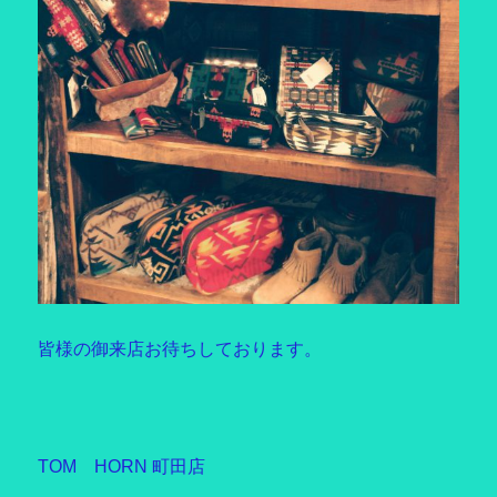
皆様の御来店お待ちしております。
TOM HORN 町田店