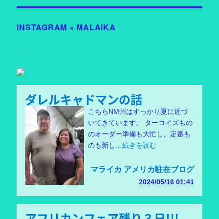
リ
ー
INSTAGRAM × MALAIKA
ダレルキャドマンの話
こちらNM州はすっかり夏に近づ
いてきています。 ターコイズもの
のオーダー準備も大忙し、定番も
のも新し…
続きを読む
マライカ アメリカ駐在ブログ
2024/05/16 01:41
アフリカンフェア残り３日!!!