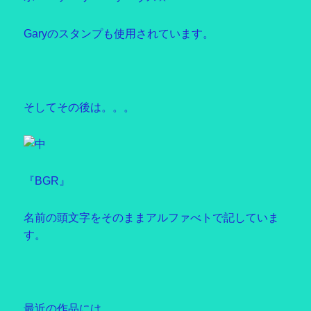
Garyのスタンプも使用されています。
そしてその後は。。。
『BGR』
名前の頭文字をそのままアルファべトで記していま
す。
最近の作品には