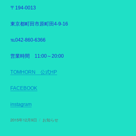
〒194-0013
東京都町田市原町田4-9-16
℡042-860-6366
営業時間 11:00～20:00
TOMHORN 公式HP
FACEBOOK
instagram
投
2015年12月9日
カ
お知らせ
稿
テ
日:
ゴ