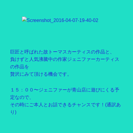
巨匠と呼ばれた故トーマスカーティスの作品と、
負けずと人気沸騰中の作家ジェニファーカーティス
の作品を
贅沢にみて頂ける機会です。
１５：００〜ジェニファーが青山店に遊びにくる予
定なので、
その時にご本人とお話できるチャンスです！(通訳あ
り)