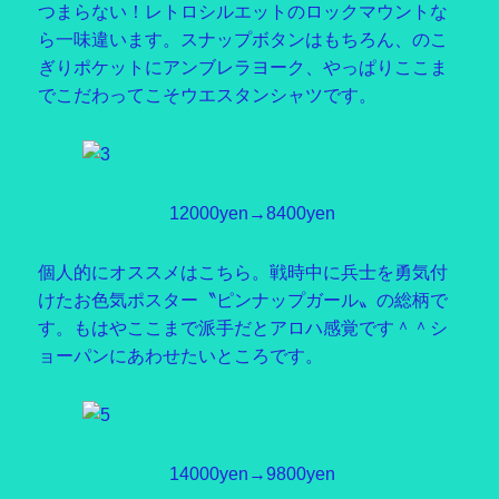
つまらない！レトロシルエットのロックマウントな
ら一味違います。スナップボタンはもちろん、のこ
ぎりポケットにアンブレラヨーク、やっぱりここま
でこだわってこそウエスタンシャツです。
12000yen→8400yen
個人的にオススメはこちら。戦時中に兵士を勇気付
けたお色気ポスター〝ピンナップガール〟の総柄で
す。もはやここまで派手だとアロハ感覚です＾＾シ
ョーパンにあわせたいところです。
14000yen→9800yen