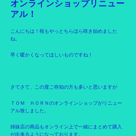
オンラインショップリニュー
ー
アル！
こんにちは！桜もやっとちらほら咲き始めました
ね。
早く暖かくなってほしいものですね！
さてさて、この度ご存知の方も多いと思いますが
ＴＯＭ ＨＯＲＮのオンラインショップがリニュー
アル致しました。
姉妹店の商品もオンライン上で一緒にまとめて購入
が出来るようになっております。