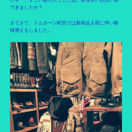
できましたか？
さてさて、トムホーン町田では新商品入荷に伴い模
様替えをしました。