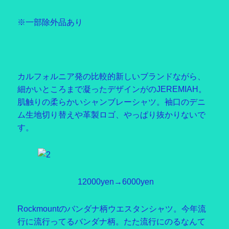
※一部除外品あり
カルフォルニア発の比較的新しいブランドながら、
細かいところまで凝ったデザインがのJEREMIAH。
肌触りの柔らかいシャンブレーシャツ。袖口のデニ
ム生地切り替えや革製ロゴ、やっぱり抜かりないで
す。
12000yen→6000yen
Rockmountのバンダナ柄ウエスタンシャツ。今年流
行に流行ってるバンダナ柄。たた流行にのるなんて