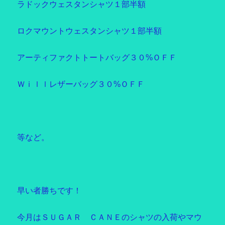
ラドックウェスタンシャツ１部半額
ロクマウントウェスタンシャツ１部半額
アーティファクトトートバッグ３０%ＯＦＦ
Ｗｉｌｌレザーバッグ３０%ＯＦＦ
等など。
早い者勝ちです！
今月はＳＵＧＡＲ ＣＡＮＥのシャツの入荷やマウ