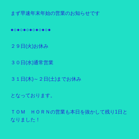
まず早速年末年始の営業のお知らせです
●○●○●○●○●○●○●
２９日(火)お休み
３０日(水)通常営業
３１日(木)～２日(土)までお休み
となっております。
ＴＯＭ ＨＯＲＮの営業も本日を抜かして残り1日と
なりました！