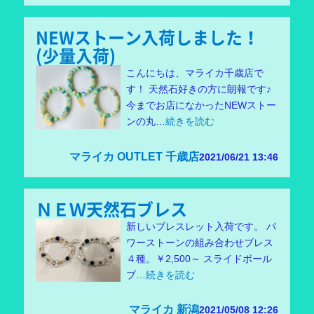
NEWストーン入荷しました！
(少量入荷)
こんにちは、マライカ千歳店で
す！ 天然石好きの方に朗報です♪
今までお店になかったNEWストー
ンの丸…
続きを読む
マライカ OUTLET 千歳店
2021/06/21 13:46
ＮＥＷ天然石ブレス
新しいブレスレット入荷です。 パ
ワーストーンの組み合わせブレス
４種。￥2,500～ スライドボール
ブ…
続きを読む
マライカ 新潟
2021/05/08 12:26