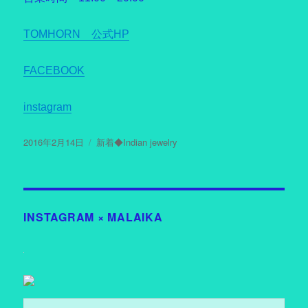
TOMHORN 公式HP
FACEBOOK
instagram
投
2016年2月14日
カ
新着◆Indian jewelry
稿
テ
日:
ゴ
リ
ー
INSTAGRAM × MALAIKA