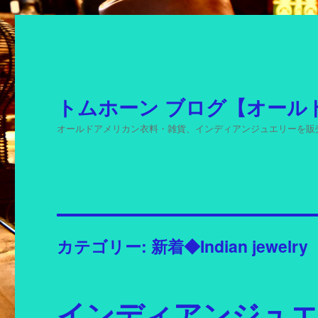
トムホーン ブログ【オール
オールドアメリカン衣料・雑貨、インディアンジュエリーを販
カテゴリー: 新着◆Indian jewelry
インディアンジュ