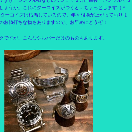
ですが、シンプル石なしのリングで２万円前後、バングルで３
しょうか。これにターコイズがつくと…ちょっとします（＾
ンターコイズは枯渇しているので、年々相場が上がっておりま
のお値打ちな物もありますので、お早めにどうぞ！
クですが、こんなシルバーだけのものもあります。