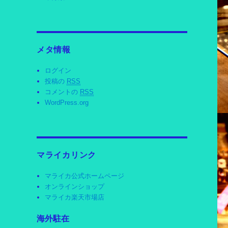
メタ情報
ログイン
投稿の
RSS
コメントの
RSS
WordPress.org
マライカリンク
マライカ公式ホームページ
オンラインショップ
マライカ楽天市場店
海外駐在