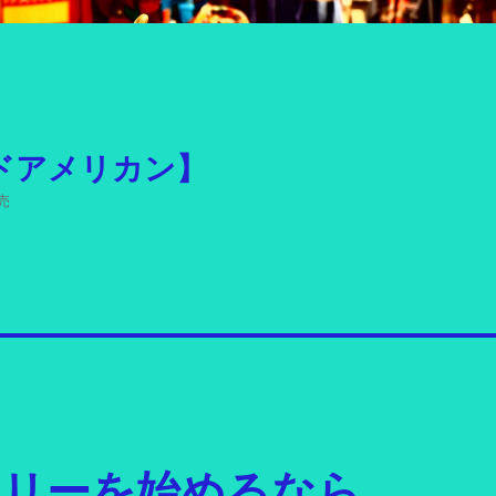
ドアメリカン】
売
エリーを始めるなら