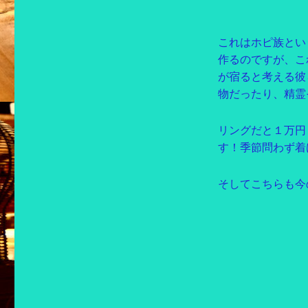
これはホピ族とい
作るのですが、こ
が宿ると考える彼
物だったり、精霊
リングだと１万円
す！季節問わず着
そしてこちらも今