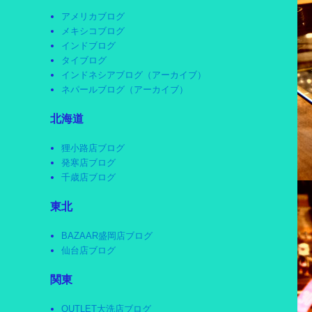
アメリカブログ
メキシコブログ
インドブログ
タイブログ
インドネシアブログ（アーカイブ）
ネパールブログ（アーカイブ）
北海道
狸小路店ブログ
発寒店ブログ
千歳店ブログ
東北
BAZAAR盛岡店ブログ
仙台店ブログ
関東
OUTLET大洗店ブログ