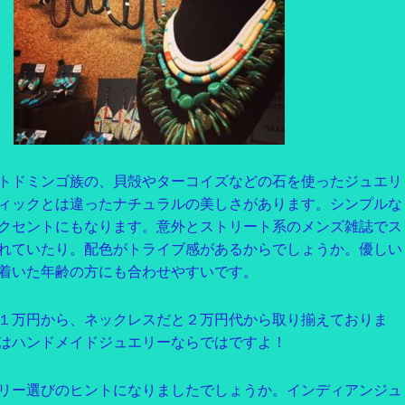
トドミンゴ族の、貝殻やターコイズなどの石を使ったジュエリ
ィックとは違ったナチュラルの美しさがあります。シンプルな
クセントにもなります。意外とストリート系のメンズ雑誌でス
れていたり。配色がトライブ感があるからでしょうか。優しい
着いた年齢の方にも合わせやすいです。
１万円から、ネックレスだと２万円代から取り揃えておりま
はハンドメイドジュエリーならではですよ！
リー選びのヒントになりましたでしょうか。インディアンジュ