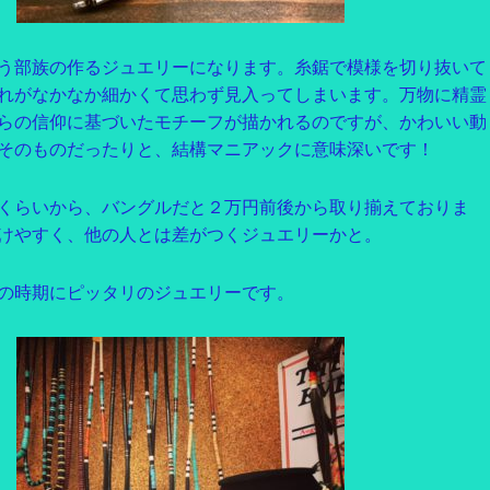
う部族の作るジュエリーになります。糸鋸で模様を切り抜いて
れがなかなか細かくて思わず見入ってしまいます。万物に精霊
らの信仰に基づいたモチーフが描かれるのですが、かわいい動
そのものだったりと、結構マニアックに意味深いです！
くらいから、バングルだと２万円前後から取り揃えておりま
けやすく、他の人とは差がつくジュエリーかと。
の時期にピッタリのジュエリーです。