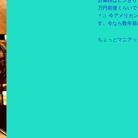
お値段はピンきり
万円前後くらいで
＾;）今アメリカ
す。今なら数年前
ちょっとマニアッ