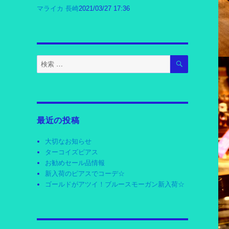
マライカ 長崎
2021/03/27 17:36
検
検
索
索
対
象:
最近の投稿
大切なお知らせ
ターコイズピアス
お勧めセール品情報
新入荷のピアスでコーデ☆
ゴールドがアツイ！ブルースモーガン新入荷☆