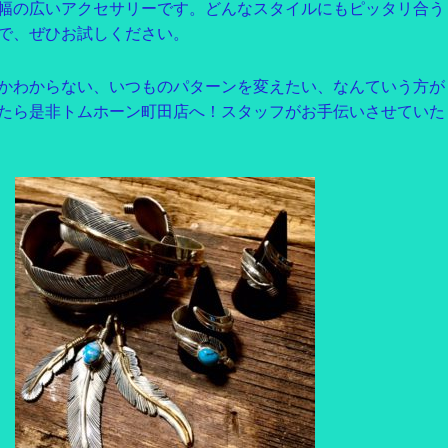
幅の広いアクセサリーです。どんなスタイルにもピッタリ合う
で、ぜひお試しください。
かわからない、いつものパターンを変えたい、なんていう方が
たら是非トムホーン町田店へ！スタッフがお手伝いさせていた