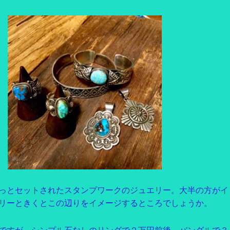
っとセットされたスタンプワークのジュエリー。大半の方がイ
リーときくとこの辺りをイメージするところでしょうか。