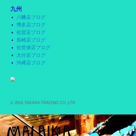
九州
八幡店ブログ
博多店ブログ
佐賀店ブログ
長崎店ブログ
佐世保店ブログ
大分店ブログ
沖縄店ブログ
© 2016 TAKARA TRADING CO.,LTD