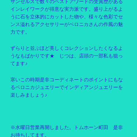
サンゼルスで数々のベストアワードの受賞歴がある
インレイワークが得意な実力派です。盛り上がるよ
うに石を立体的にカットした物や、様々な色彩でセ
ンス溢れるアクセサリーがベロニカさんの作風の魅
力です。
ずらりと並ぶほど美しくコレクションしたくなるよ
うなもばかりです★ じつは、店頭の一部私も狙っ
てます♪
寒いこの時期是非コーディネートのポイントにもな
るベロニカジュエリーでインディアンジュエリーを
楽しみましょう♪
※水曜日営業再開しました。トムホーン町田 是非
お待ちしてます。