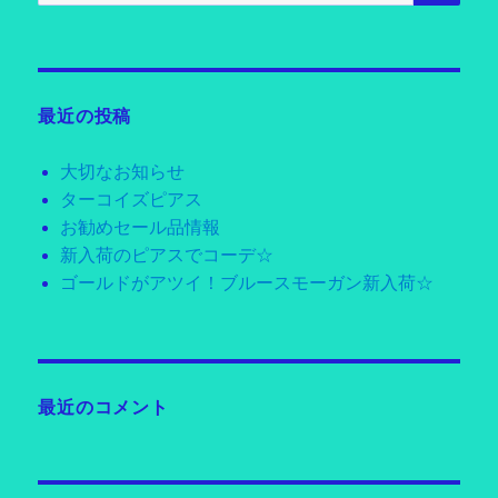
対
象:
最近の投稿
大切なお知らせ
ターコイズピアス
お勧めセール品情報
新入荷のピアスでコーデ☆
ゴールドがアツイ！ブルースモーガン新入荷☆
最近のコメント