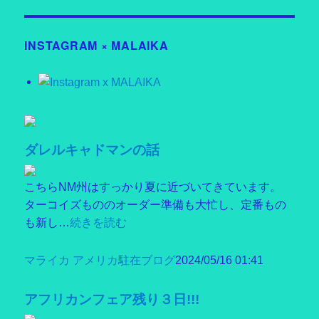
ョ
ン
INSTAGRAM × MALAIKA
ダレルキャドマンの話
こちらNM州はすっかり夏に近づいてきています。
ターコイズもののオーダー準備も大忙し、定番もの
も新し…
続きを読む
マライカ アメリカ駐在ブログ
2024/05/16 01:41
アフリカンフェア残り３日!!!