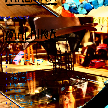
MALAIKA MENU
ホームページ
ホームページトップ
コンセプト
メディア掲載
店舗情報
卸事業
採用情報
お問い合わせ