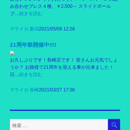
み合わせブレス４種。￥2,500～ スライドボール
ブ…
続きを読む
マライカ 新潟
2021/05/08 12:26
21周年祭開催中!!!!
お久しぶりです！長崎店です！ 皆さんお元気でしょ
うか？ お陰様で21周年を迎える事が出来ました！
日…
続きを読む
マライカ 長崎
2021/03/27 17:36
検
検
索
索