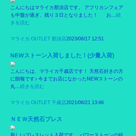
こんにちはマライカ那須店です。 アフリカンフェア
も中盤が過ぎ、残り３日となりました！ お…
続
きを読む
マライカ OUTLET 那須店
2023/06/17 12:51
NEWストーン入荷しました！(少量入荷)
こんにちは、マライカ千歳店です！ 天然石好きの方
に朗報です♪ 今までお店になかったNEWストーンの
丸…
続きを読む
マライカ OUTLET 千歳店
2021/06/21 13:46
ＮＥＷ天然石ブレス
新しいブレスレット入荷です。 パワーストーンの組