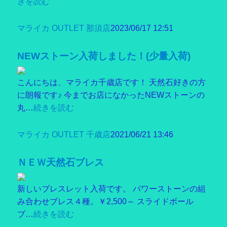
きを読む
マライカ OUTLET 那須店
2023/06/17 12:51
NEWストーン入荷しました！(少量入荷)
こんにちは、マライカ千歳店です！ 天然石好きの方
に朗報です♪ 今までお店になかったNEWストーンの
丸…
続きを読む
マライカ OUTLET 千歳店
2021/06/21 13:46
ＮＥＷ天然石ブレス
新しいブレスレット入荷です。 パワーストーンの組
み合わせブレス４種。￥2,500～ スライドボール
ブ…
続きを読む