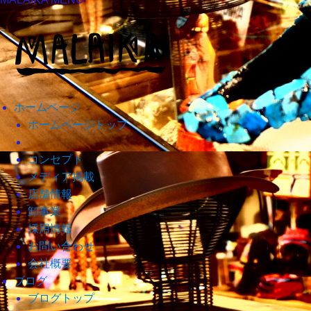
ホームページ
ホームページトップ
コンセプト
メディア掲載
店舗情報
卸事業
採用情報
お問い合わせ
会社概要
ブログ
ブログトップ