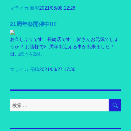
マライカ 新潟
2021/05/08 12:26
21周年祭開催中!!!!
お久しぶりです！長崎店です！ 皆さんお元気でしょ
うか？ お陰様で21周年を迎える事が出来ました！
日…
続きを読む
マライカ 長崎
2021/03/27 17:36
検
検
索
索
対
象: