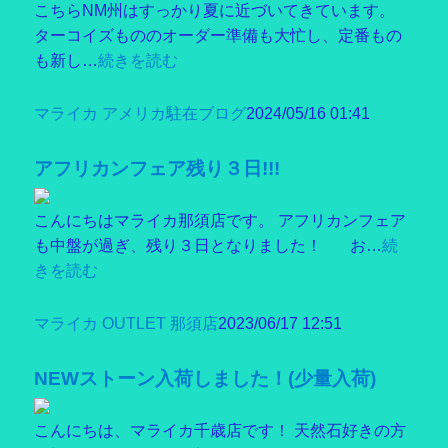
こちらNM州はすっかり夏に近づいてきています。
ターコイズもののオーダー準備も大忙し、定番もの
も新し…
続きを読む
マライカ アメリカ駐在ブログ
2024/05/16 01:41
アフリカンフェア残り３日!!!
こんにちはマライカ那須店です。 アフリカンフェア
も中盤が過ぎ、残り３日となりました！ お…
続
きを読む
マライカ OUTLET 那須店
2023/06/17 12:51
NEWストーン入荷しました！(少量入荷)
こんにちは、マライカ千歳店です！ 天然石好きの方