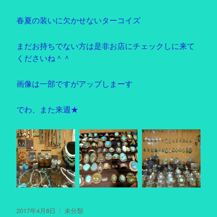
春夏の装いに欠かせないターコイズ
まだお持ちでない方は是非お店にチェックしに来て
くださいね＾＾
画像は一部ですがアップしまーす
でわ、また来週★
投
2017年4月8日
カ
未分類