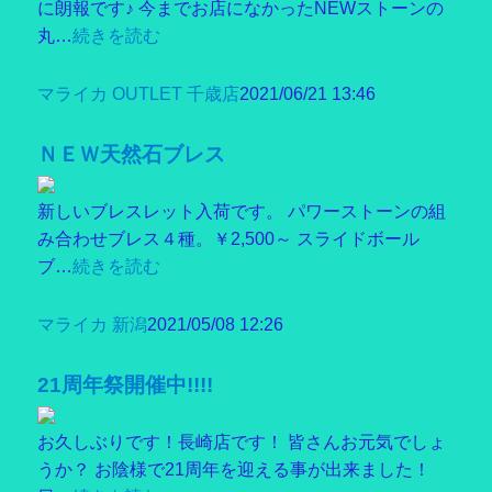
に朗報です♪ 今までお店になかったNEWストーンの
丸…
続きを読む
マライカ OUTLET 千歳店
2021/06/21 13:46
ＮＥＷ天然石ブレス
新しいブレスレット入荷です。 パワーストーンの組
み合わせブレス４種。￥2,500～ スライドボール
ブ…
続きを読む
マライカ 新潟
2021/05/08 12:26
21周年祭開催中!!!!
お久しぶりです！長崎店です！ 皆さんお元気でしょ
うか？ お陰様で21周年を迎える事が出来ました！