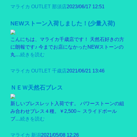
マライカ OUTLET 那須店
2023/06/17 12:51
NEWストーン入荷しました！(少量入荷)
こんにちは、マライカ千歳店です！ 天然石好きの方
に朗報です♪ 今までお店になかったNEWストーンの
丸…
続きを読む
マライカ OUTLET 千歳店
2021/06/21 13:46
ＮＥＷ天然石ブレス
新しいブレスレット入荷です。 パワーストーンの組
み合わせブレス４種。￥2,500～ スライドボール
ブ…
続きを読む
マライカ 新潟
2021/05/08 12:26