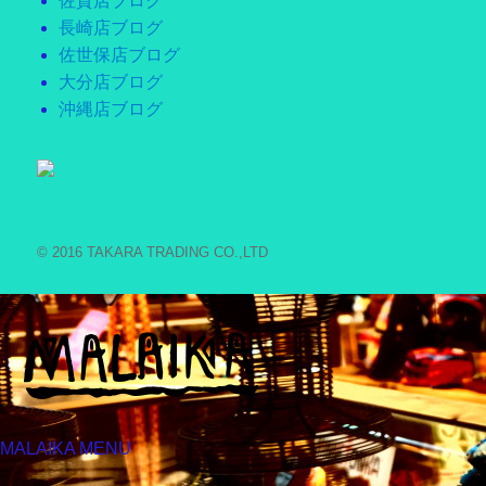
佐賀店ブログ
長崎店ブログ
佐世保店ブログ
大分店ブログ
沖縄店ブログ
© 2016 TAKARA TRADING CO.,LTD
MALAIKA MENU