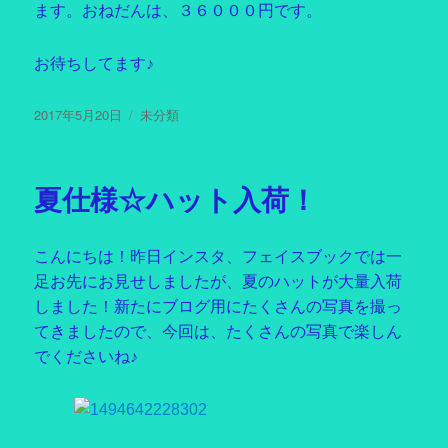
ます。おねだんは、３６０００円です。
お待ちしてます♪
投
2017年5月20日
カ
未分類
稿
テ
日:
ゴ
リ
夏仕様☆ハット入荷！
ー
こんにちは！昨日インスタ、フェイスブックでは一
足お先にお見せしましたが、夏のハットが大量入荷
しました！新たにブログ用にたくさんの写真を撮っ
てきましたので、今回は、たくさんの写真で楽しん
でくださいね♪