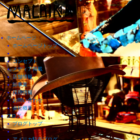
ホームページ
ホームページトップ
コンセプト
メディア掲載
店舗情報
卸事業
採用情報
お問い合わせ
会社概要
ブログ
ブログトップ
アメリカ駐在ブログ