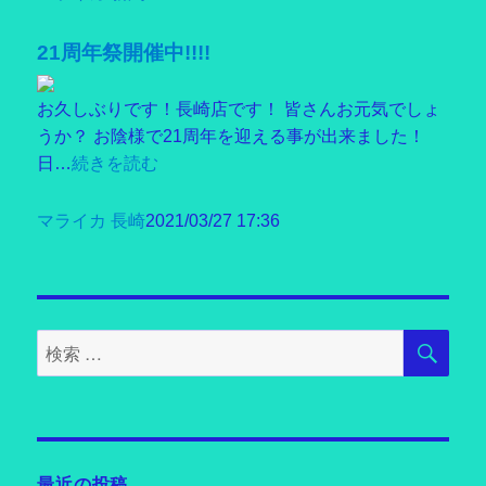
21周年祭開催中!!!!
お久しぶりです！長崎店です！ 皆さんお元気でしょ
うか？ お陰様で21周年を迎える事が出来ました！
日…
続きを読む
マライカ 長崎
2021/03/27 17:36
検
検
索
索
対
象:
最近の投稿