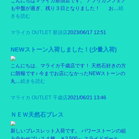
こんにちはマライカ那須店です。 アフリカンフェア
も中盤が過ぎ、残り３日となりました！ お…
続
きを読む
マライカ OUTLET 那須店
2023/06/17 12:51
NEWストーン入荷しました！(少量入荷)
こんにちは、マライカ千歳店です！ 天然石好きの方
に朗報です♪ 今までお店になかったNEWストーンの
丸…
続きを読む
マライカ OUTLET 千歳店
2021/06/21 13:46
ＮＥＷ天然石ブレス
新しいブレスレット入荷です。 パワーストーンの組
み合わせブレス４種。￥2,500～ スライドボール