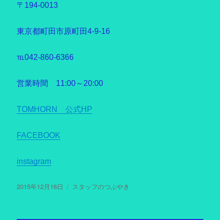
〒194-0013
東京都町田市原町田4-9-16
℡042-860-6366
営業時間 11:00～20:00
TOMHORN 公式HP
FACEBOOK
instagram
投
2015年12月16日
カ
スタッフのつぶやき
稿
テ
日:
ゴ
リ