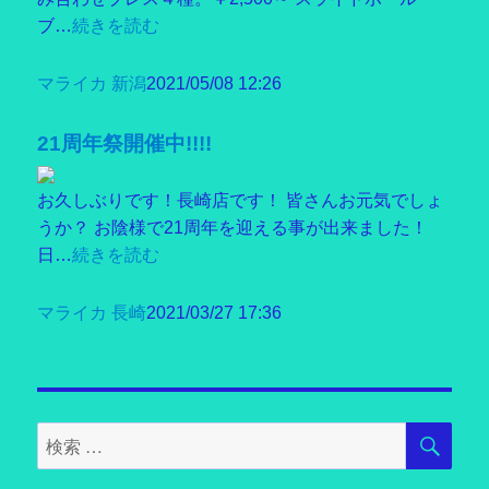
ブ…
続きを読む
マライカ 新潟
2021/05/08 12:26
21周年祭開催中!!!!
お久しぶりです！長崎店です！ 皆さんお元気でしょ
うか？ お陰様で21周年を迎える事が出来ました！
日…
続きを読む
マライカ 長崎
2021/03/27 17:36
検
検
索
索