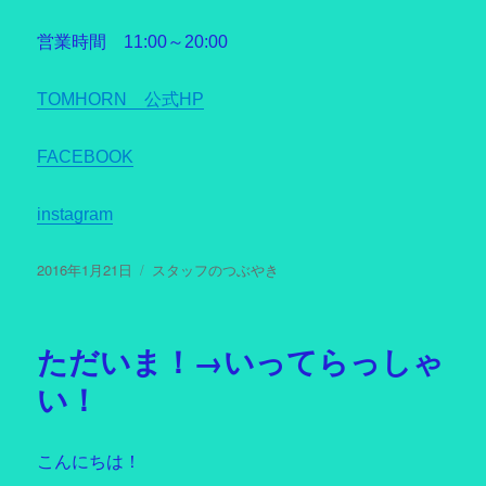
営業時間 11:00～20:00
TOMHORN 公式HP
FACEBOOK
instagram
投
2016年1月21日
カ
スタッフのつぶやき
稿
テ
日:
ゴ
リ
ただいま！→いってらっしゃ
ー
い！
こんにちは！