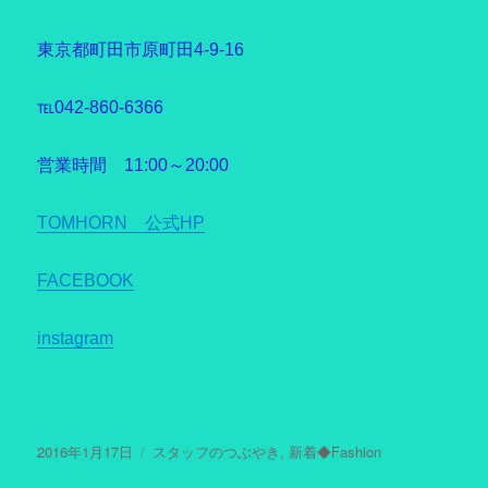
東京都町田市原町田4-9-16
℡042-860-6366
営業時間 11:00～20:00
TOMHORN 公式HP
FACEBOOK
instagram
投
2016年1月17日
カ
スタッフのつぶやき
,
新着◆Fashion
稿
テ