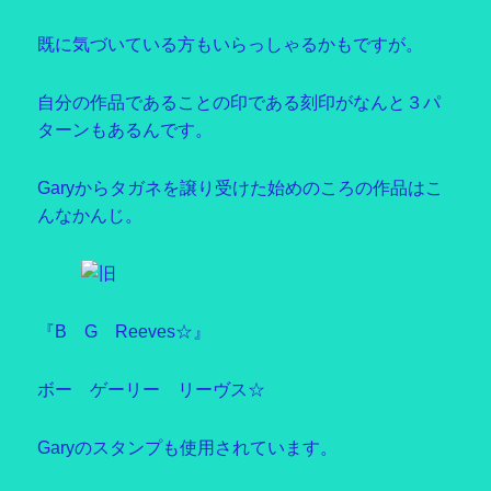
既に気づいている方もいらっしゃるかもですが。
自分の作品であることの印である刻印がなんと３パ
ターンもあるんです。
Garyからタガネを譲り受けた始めのころの作品はこ
んなかんじ。
『B G Reeves☆』
ボー ゲーリー リーヴス☆
Garyのスタンプも使用されています。